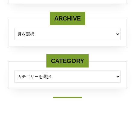
ARCHIVE
ARCHIVE
CATEGORY
CATEGORY
Twitter
Tweets by fcmserver