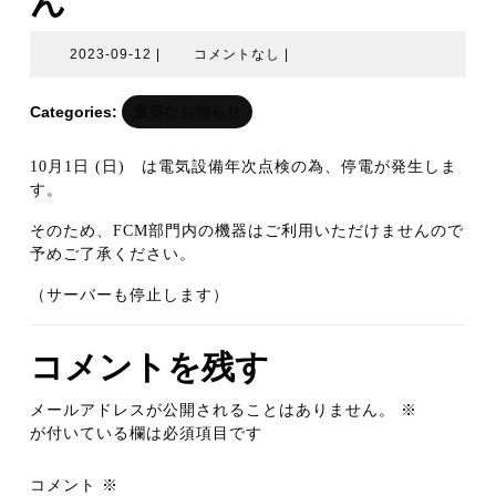
ん
2023-
2023-09-12
|
コメントなし
|
09-
12
Categories:
重要なお知らせ
10月1日 (日) は電気設備年次点検の為、停電が発生しま
す。
そのため、FCM部門内の機器はご利用いただけませんので
予めご了承ください。
（サーバーも停止します）
コメントを残す
メールアドレスが公開されることはありません。
※
が付いている欄は必須項目です
コメント
※