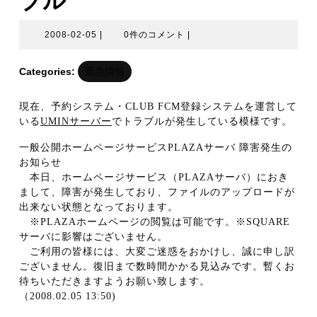
ブル
2008-
2008-02-05
|
0件のコメント
|
02-
05
Categories:
緊急情報
現在、予約システム・CLUB FCM登録システムを運営して
いる
UMINサーバー
でトラブルが発生している模様です。
一般公開ホームページサービスPLAZAサーバ 障害発生の
お知らせ
本日、ホームページサービス（PLAZAサーバ）におき
まして、障害が発生しており、ファイルのアップロードが
出来ない状態となっております。
※PLAZAホームページの閲覧は可能です。※SQUARE
サーバに影響はございません。
ご利用の皆様には、大変ご迷惑をおかけし、誠に申し訳
ございません。復旧まで数時間かかる見込みです。暫くお
待ちいただきますようお願い致します。
（2008.02.05 13:50)