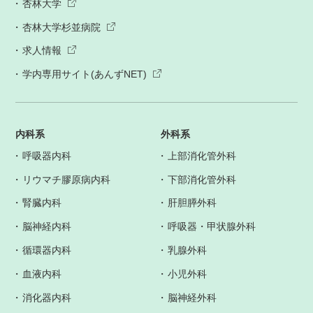
杏林大学
杏林大学杉並病院
求人情報
学内専用サイト(あんずNET)
内科系
外科系
呼吸器内科
上部消化管外科
リウマチ膠原病内科
下部消化管外科
腎臓内科
肝胆膵外科
脳神経内科
呼吸器・甲状腺外科
循環器内科
乳腺外科
血液内科
小児外科
消化器内科
脳神経外科