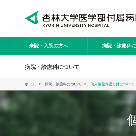
来院・入院
の方へ
病院・診療科
に
病院・診療科について
ホーム
病院・診療科について
個人情報保護方針について