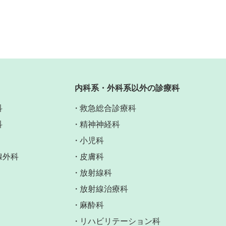
内科系・外科系以外の診療科
科
救急総合診療科
科
精神神経科
小児科
腺外科
皮膚科
放射線科
放射線治療科
麻酔科
リハビリテーション科