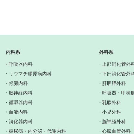
内科系
外科系
呼吸器内科
上部消化管外
リウマチ膠原病内科
下部消化管外
腎臓内科
肝胆膵外科
脳神経内科
呼吸器・甲状
循環器内科
乳腺外科
血液内科
小児外科
消化器内科
脳神経外科
糖尿病・内分泌・代謝内科
心臓血管外科