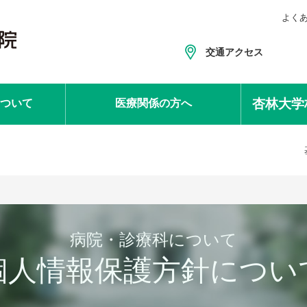
よく
交通アクセス
杏林大学
ついて
医療関係
の方へ
病院・診療科について
個人情報保護方針につい