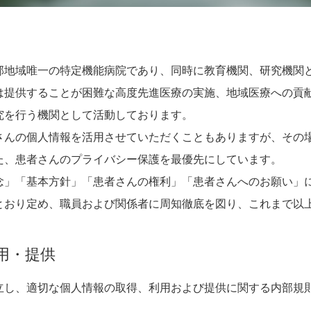
地域唯一の特定機能病院であり、同時に教育機関、研究機関
は提供することが困難な高度先進医療の実施、地域医療への貢
究を行う機関として活動しております。
んの個人情報を活用させていただくこともありますが、その
た、患者さんのプライバシー保護を最優先にしています。
」「基本方針」「患者さんの権利」「患者さんへのお願い」
とおり定め、職員および関係者に周知徹底を図り、これまで以
用・提供
立し、適切な個人情報の取得、利用および提供に関する内部規