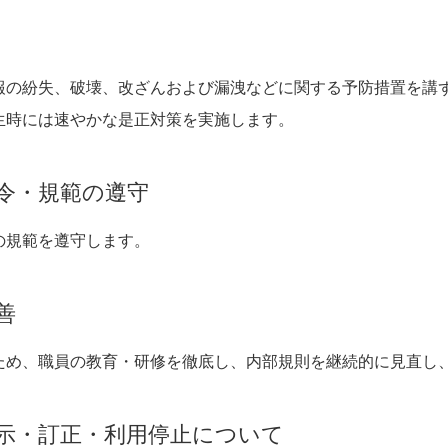
報の紛失、破壊、改ざんおよび漏洩などに関する予防措置を講
生時には速やかな是正対策を実施します。
令・規範の遵守
の規範を遵守します。
善
ため、職員の教育・研修を徹底し、内部規則を継続的に見直し
示・訂正・利用停止について