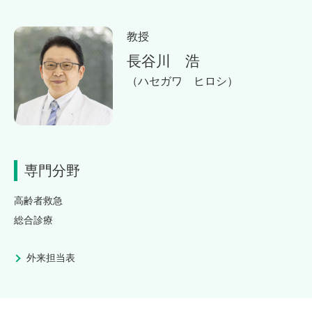
教授
長谷川 浩
（ハセガワ ヒロシ）
専門分野
高齢者救急
総合診療
外来担当表