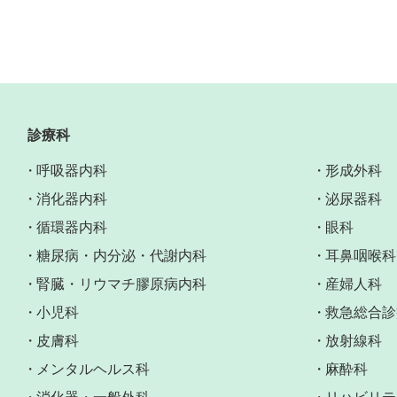
診療科
呼吸器内科
形成外科
消化器内科
泌尿器科
循環器内科
眼科
糖尿病・内分泌・代謝内科
耳鼻咽喉科
腎臓・リウマチ膠原病内科
産婦人科
小児科
救急総合診
皮膚科
放射線科
メンタルヘルス科
麻酔科