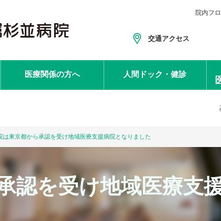
院内フロ
交通アクセス
医療関係
の方へ
人間ドック
・健診
院は東京都から承認を受け地域医療支援病院となりました
承認を受け地域医療支