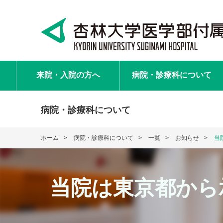
来院・入院
の方へ
病院・診療科
について
病院・診療科について
ホーム
病院・診療科について
一覧
お知らせ
当
当院は東京都から