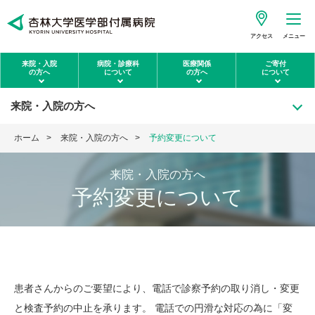
アクセス
メニュー
来院・入院
病院・診療科
医療関係
ご寄付
の方へ
について
の方へ
について
来院・入院の方へ
ホーム
来院・入院の方へ
予約変更について
来院・入院の方へ
予約変更について
患者さんからのご要望により、電話で診察予約の取り消し・変更
と検査予約の中止を承ります。 電話での円滑な対応の為に「変