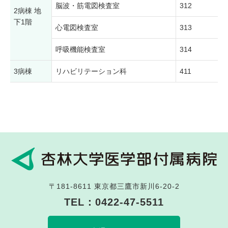
脳波・筋電図検査室
312
2病棟 地
下1階
心電図検査室
313
呼吸機能検査室
314
3病棟
リハビリテーション科
411
〒181-8611
東京都三鷹市新川6-20-2
TEL：
0422-47-5511