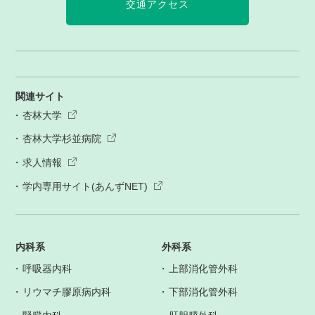
交通アクセス
関連サイト
杏林大学
杏林大学杉並病院
求人情報
学内専用サイト(あんずNET)
内科系
外科系
呼吸器内科
上部消化管外科
リウマチ膠原病内科
下部消化管外科