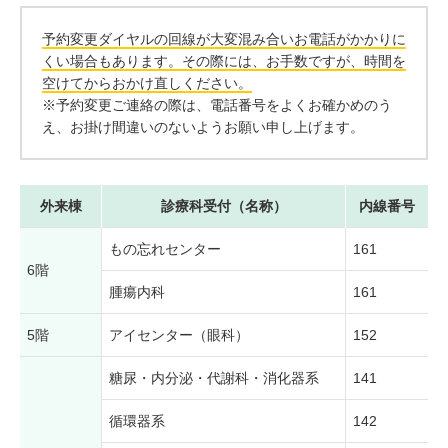
予約変更ダイヤルの回線が大変混み合いお電話がかかりに
くい場合もあります。その際には、お手数ですが、時間を
空けてからおかけ直しください。
※予約変更ご連絡の際は、電話番号をよくお確かめのう
え、お掛け間違いのないようお願い申し上げます。
外来棟
診療科受付（名称）
内線番号
もの忘れセンター
161
6階
腫瘍内科
161
5階
アイセンター（眼科）
152
糖尿・内分泌・代謝科・消化器系
141
循環器系
142