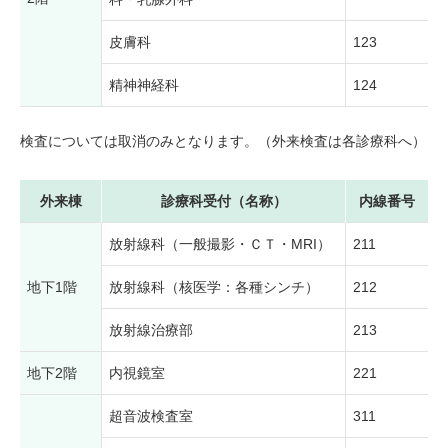
皮膚科
123
精神神経科
124
検査については取消のみとなります。（外来検査は各診療科へ）
外来棟
診療科受付（名称）
内線番号
放射線科（一般撮影・ＣＴ・MRI）
211
地下1階
放射線科（核医学：各種シンチ）
212
放射線治療部
213
地下2階
内視鏡室
221
超音波検査室
311