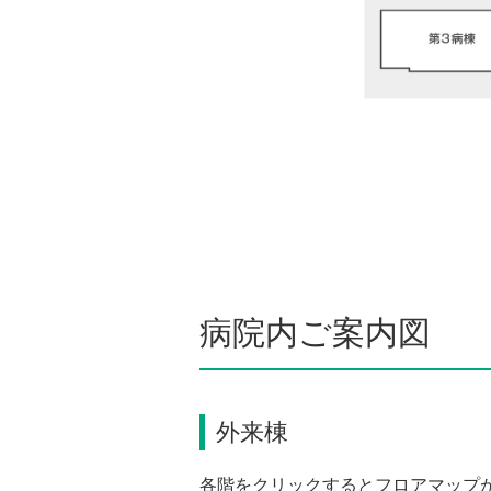
病院内ご案内図
外来棟
各階をクリックするとフロアマップ