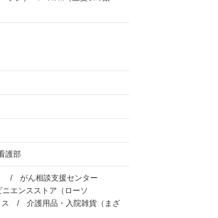
 看護部
） / がん相談支援センター
ビニエンスストア（ローソ
ス / 介護用品・入院雑貨（まざ