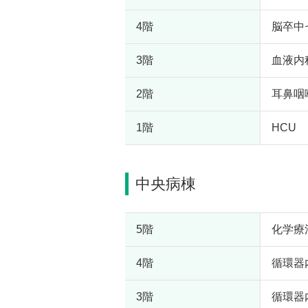
4階
脳卒中
3階
血液内
2階
耳鼻咽
1階
HCU
中央病棟
5階
化学療
4階
循環器
3階
循環器