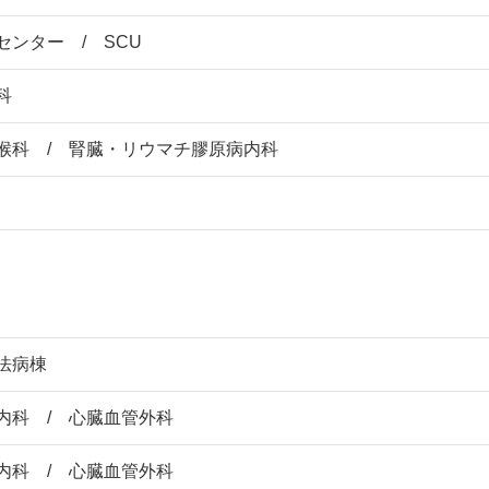
センター / SCU
科
喉科 / 腎臓・リウマチ膠原病内科
法病棟
内科 / 心臓血管外科
内科 / 心臓血管外科