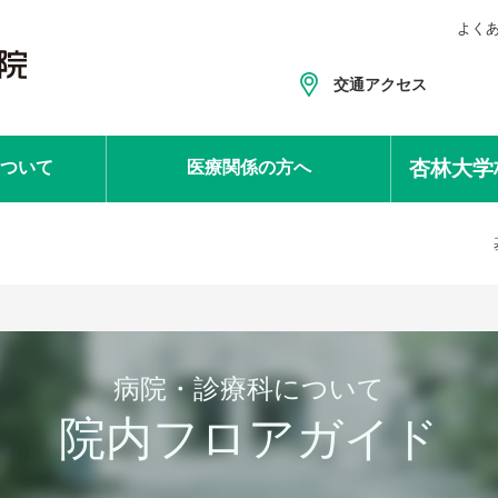
よく
交通アクセス
杏林大学
ついて
医療関係
の方へ
病院・診療科について
院内フロアガイド