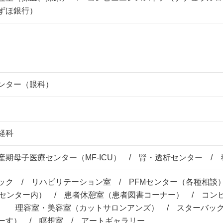
ずほ銀行）
ンター（眼科）
経科
産期母子医療センター（MF-ICU） / 腎・透析センター /
ック / リハビリテーション室 / PFMセンター（各種相談
Mセンター内） / 患者休憩室（患者図書コーナー） / コン
/ 理容室・美容室（カットサロンアンズ） / スターバック
ーす） / 瞑想室 / アートギャラリー