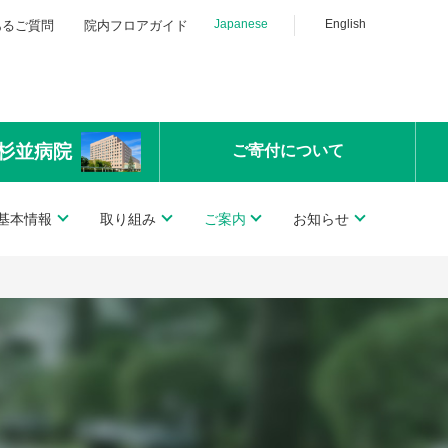
Japanese
English
あるご質問
院内フロアガイド
杉並病院
ご寄付
について
基本情報
取り組み
ご案内
お知らせ