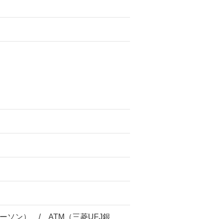
ソン） / ATM（三菱UFJ銀