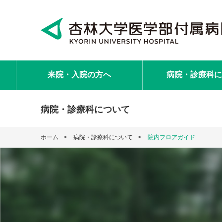
来院・入院
の方へ
病院・診療科
に
病院・診療科について
ホーム
病院・診療科について
院内フロアガイド