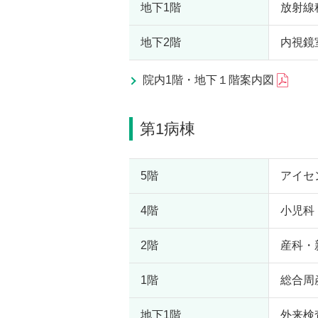
地下1階
放射線
地下2階
内視鏡
院内1階・地下１階案内図
第1病棟
5階
アイセ
4階
小児科
2階
産科・
1階
総合周
地下1階
外来検