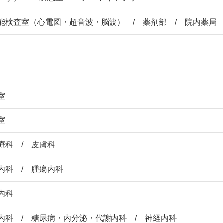
能検査室（心電図・超音波・脳波） / 薬剤部 / 院内薬局 
室
室
療科 / 皮膚科
内科 / 腫瘍内科
内科
内科 / 糖尿病・内分泌・代謝内科 / 神経内科