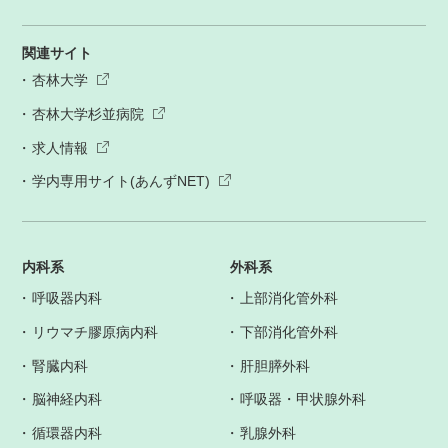
関連サイト
杏林大学
杏林大学杉並病院
求人情報
学内専用サイト(あんずNET)
内科系
外科系
呼吸器内科
上部消化管外科
リウマチ膠原病内科
下部消化管外科
腎臓内科
肝胆膵外科
脳神経内科
呼吸器・甲状腺外科
循環器内科
乳腺外科