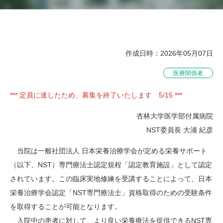
作成日時：2026年05月07日
医療関係者
*** 定員に達したため、募集を終了いたします 5/15 ***
杏林大学医学部付属病院
NST委員長 大浦 紀彦
当院は一般社団法人 日本栄養治療学会が定める栄養サポート
（以下、NST）専門療法士認定規程「認定教育施設」として認定
されています。この臨床実地修練を受講することによって、日本
栄養治療学会認定「NST専門療法士」資格取得のための受験条件
を取得することが可能となります。
入院中の患者に対して、より良い栄養療法を提供できるNST専