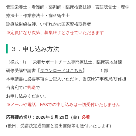
管理栄養士・看護師・薬剤師・臨床検査技師・言語聴覚士・理学
療法士・作業療法士・歯科衛生士
診療放射線技師、いずれかの国家資格取得者
※定員になり次第、募集終了とさせていただきます
３．申し込み方法
（様式：Ⅰ）「栄養サポートチーム専門療法士」臨床実地修練
研修受講申請書【
ダウンロードはこちら
】 … １部
本申請書に必要事項をご記入いただき、当院NST事務局/研修担
当者宛てに
郵送
で
お申し込みください。
※メールや電話、FAXでの申し込みは一切受付いたしません
応募締め切り：2026年５月 29日（金）
必着
(後日、受講決定通知書と提出書類等を送付いたします)