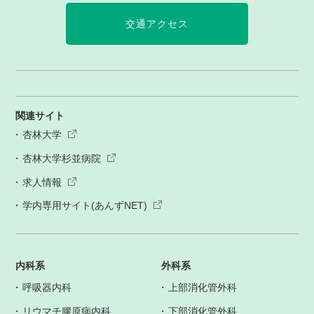
交通アクセス
関連サイト
杏林大学
杏林大学杉並病院
求人情報
学内専用サイト(あんずNET)
内科系
外科系
呼吸器内科
上部消化管外科
リウマチ膠原病内科
下部消化管外科