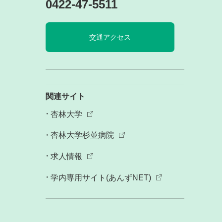
0422-47-5511
交通アクセス
関連サイト
杏林大学
杏林大学杉並病院
求人情報
学内専用サイト(あんずNET)