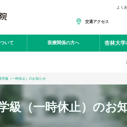
よく
交通アクセス
杏林大学
ついて
医療関係
の方へ
親学級（一時休止）のお知らせ
学級（一時休止）のお