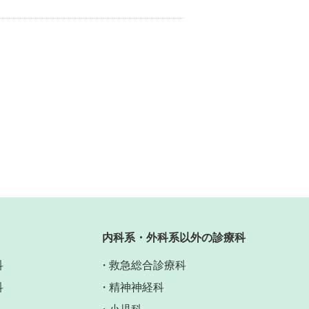
内科系・外科系以外の診療科
科
救急総合診療科
科
精神神経科