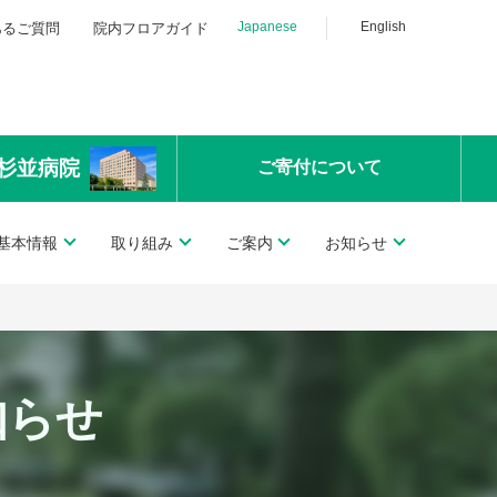
Japanese
English
あるご質問
院内フロアガイド
杉並病院
ご寄付
について
基本情報
取り組み
ご案内
お知らせ
知らせ