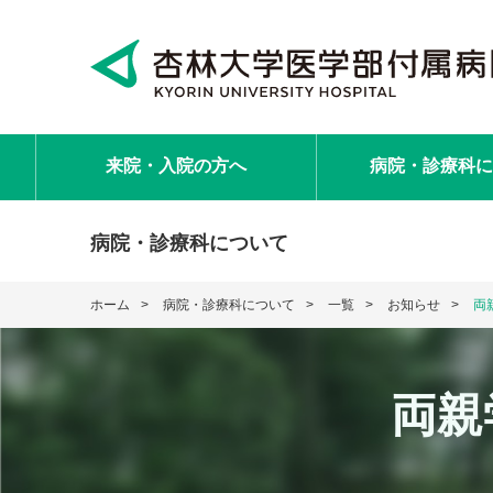
来院・入院
の方へ
病院・診療科
に
病院・診療科について
ホーム
病院・診療科について
一覧
お知らせ
両
両親