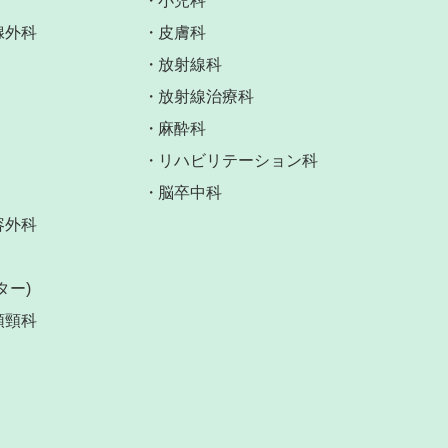
小児科
腺外科
皮膚科
放射線科
放射線治療科
麻酔科
リハビリテーション科
脳卒中科
容外科
ター)
頭頸科