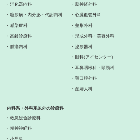
消化器内科
脳神経外科
糖尿病・内分泌・代謝内科
心臓血管外科
感染症科
整形外科
高齢診療科
形成外科・美容外科
腫瘍内科
泌尿器科
眼科(アイセンター)
耳鼻咽喉科・頭頸科
顎口腔外科
産婦人科
内科系・外科系以外の診療科
救急総合診療科
精神神経科
小児科