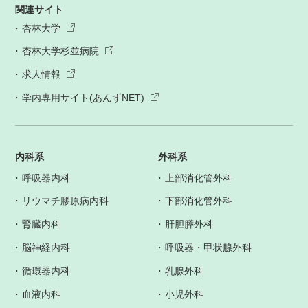
関連サイト
杏林大学
杏林大学杉並病院
求人情報
学内専用サイト(あんずNET)
内科系
外科系
呼吸器内科
上部消化管外科
リウマチ膠原病内科
下部消化管外科
腎臓内科
肝胆膵外科
脳神経内科
呼吸器・甲状腺外科
循環器内科
乳腺外科
血液内科
小児外科