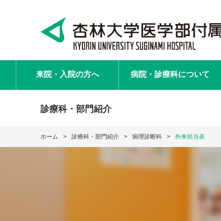
来院・入院
の方へ
病院・診療科
について
診療科・部門紹介
ホーム
診療科・部門紹介
病理診断科
外来担当表