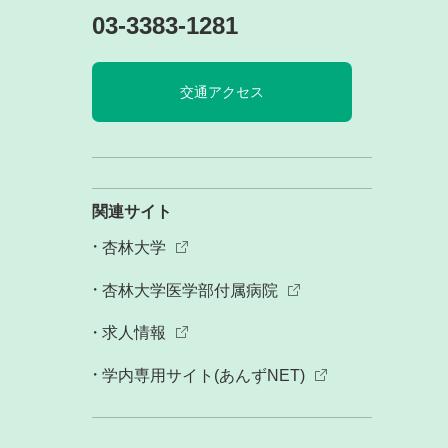
03-3383-1281
交通アクセス
関連サイト
杏林大学
杏林大学医学部付属病院
求人情報
学内専用サイト(あんずNET)