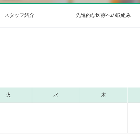
スタッフ紹介
先進的な医療への取組み
火
水
木