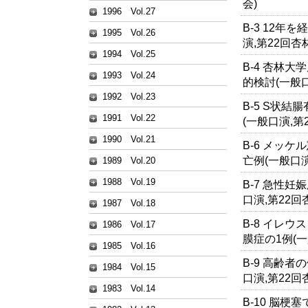
会)
1996 Vol.27
B-3 12年
1995 Vol.26
演,第22回杏
1994 Vol.25
B-4 杏林
1993 Vol.24
的検討(一般
1992 Vol.23
B-5 S状
1991 Vol.22
(一般口演,第
1990 Vol.21
B-6 メッ
亡例(一般口演
1989 Vol.20
1988 Vol.19
B-7 急性
口演,第22回
1987 Vol.18
B-8 イレ
1986 Vol.17
膜症の1例(一
1985 Vol.16
B-9 高齢
1984 Vol.15
口演,第22回
1983 Vol.14
B-10 脳