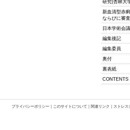
研究(杏林大
新血清型赤痢
ならびに審査
日本学術会議だ
編集後記
編集委員
奥付
裏表紙
CONTENTS
プライバシーポリシー
｜
このサイトについて
｜
関連リンク
｜
ストレス