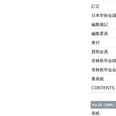
訂正
日本学術会議だ
編集後記
編集委員
奥付
賛助会員
杏林医学会雑
杏林医学会
裏表紙
CONTENTS
Vol.25（1994）
表紙