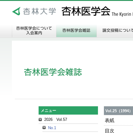
メニュー
Vol.25（1994）
2026 Vol.57
表紙
No.1
目次