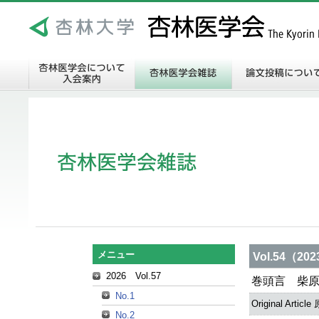
メニュー
Vol.54（20
2026 Vol.57
巻頭言 柴
No.1
Original Articl
No.2