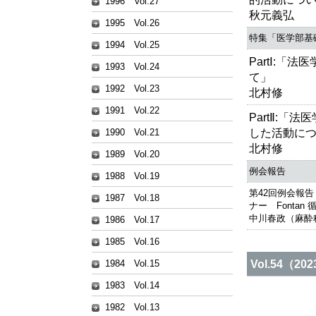
1996 Vol.27
秋元義弘
1995 Vol.26
特集「医学部基
1994 Vol.25
PartⅠ:「
1993 Vol.24
て」
1992 Vol.23
北村修
1991 Vol.22
PartⅡ:「
した活動に
1990 Vol.21
北村修
1989 Vol.20
例会報告
1988 Vol.19
第42回例会報
1987 Vol.18
ナー Fontan
中川春政（麻酔
1986 Vol.17
1985 Vol.16
Vol.54（20
1984 Vol.15
1983 Vol.14
1982 Vol.13