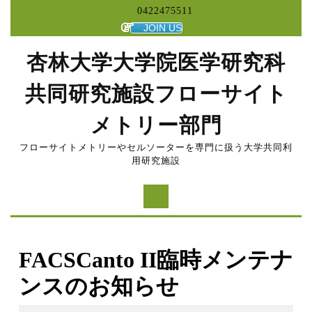
コ
0422475511
ン
JOIN US
テ
ン
杏林大学大学院医学研究科
ツ
へ
共同研究施設フローサイト
ス
キ
メトリー部門
ッ
プ
フローサイトメトリーやセルソーターを専門に扱う大学共同利
用研究施設
FACSCanto II臨時メンテナ
ンスのお知らせ