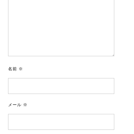
名前
※
メール
※