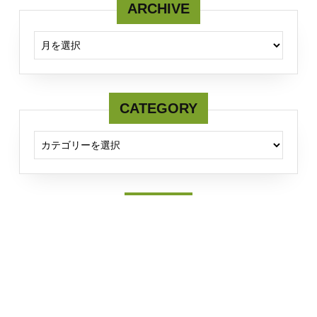
ARCHIVE
ARCHIVE
CATEGORY
CATEGORY
Twitter
Tweets by fcmserver