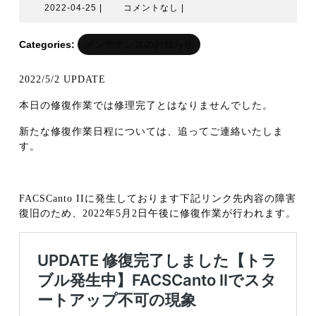
2022-
2022-04-25
|
コメントなし
|
04-
25
Categories:
メンテナンスのお知らせ
2022/5/2 UPDATE
本日の修復作業では修理完了とはなりませんでした。
新たな修復作業日程については、追ってご連絡いたしま
す。
FACSCanto IIに発生しております下記リンク先内容の障害
復旧のため、2022年5月2日午後に修復作業が行われます。