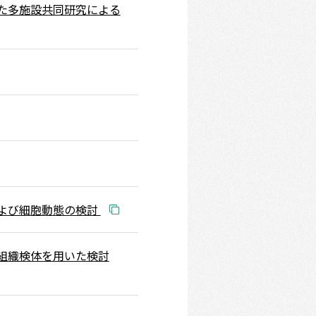
た多施設共同研究による
よび細胞動態の検討
組織検体を用いた検討