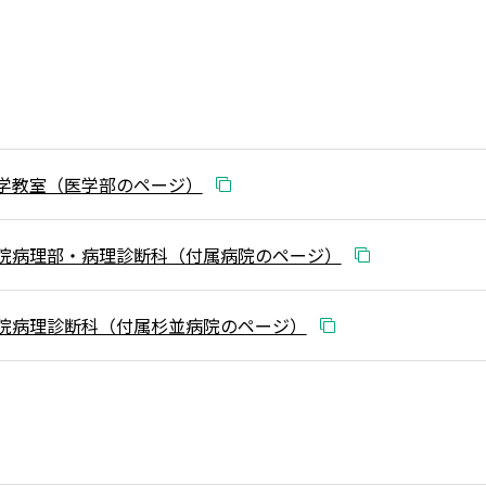
学教室（医学部のページ）
院病理部・病理診断科（付属病院のページ）
院病理診断科（付属杉並病院のページ）