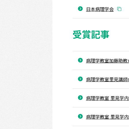
日本病理学会
受賞記事
病理学教室加藤助教
病理学教室里見講師がIA
病理学教室 里見学内
病理学教室 里見学