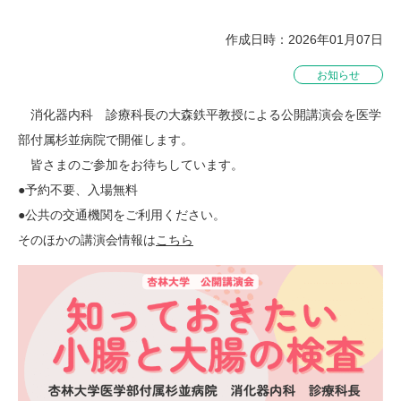
作成日時：2026年01月07日
お知らせ
消化器内科 診療科長の大森鉄平教授による公開講演会を医学
部付属杉並病院で開催します。
皆さまのご参加をお待ちしています。
●予約不要、入場無料
●公共の交通機関をご利用ください。
そのほかの講演会情報は
こちら