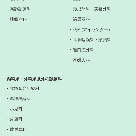
高齢診療科
形成外科・美容外科
腫瘍内科
泌尿器科
眼科(アイセンター)
耳鼻咽喉科・頭頸科
顎口腔外科
産婦人科
内科系・外科系以外の診療科
救急総合診療科
精神神経科
小児科
皮膚科
放射線科