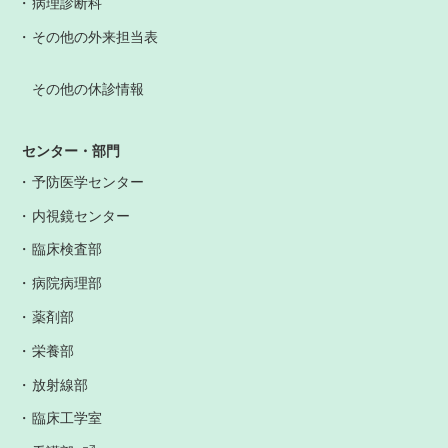
病理診断科
その他の外来担当表
その他の休診情報
センター・部門
予防医学センター
内視鏡センター
臨床検査部
病院病理部
薬剤部
栄養部
放射線部
臨床工学室