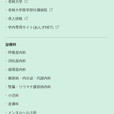
杏林大学
杏林大学医学部付属病院
求人情報
学内専用サイト(あんずNET)
診療科
呼吸器内科
消化器内科
循環器内科
糖尿病・内分泌・代謝内科
腎臓・リウマチ膠原病内科
小児科
皮膚科
メンタルヘルス科