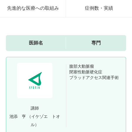
先進的な医療への取組み
症例数・実績
医師名
専門
腹部大動脈瘤
閉塞性動脈硬化症
ブラッドアクセス関連手術
講師
池添 亨
（イケゾエ トオ
ル）