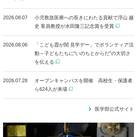
2026.08.07
小児救急医療への長きにわたる貢献で浮山 越
史 客員教授が水田隆三記念賞を受賞
2026.08.06
「こども霞が関 見学デー」でボランティア活
動～子どもたちに“いのちとからだ”の大切さ
を伝える
2026.07.28
オープンキャンパスを開催 高校生・保護者
ら624人が来場
医学部公式サイト