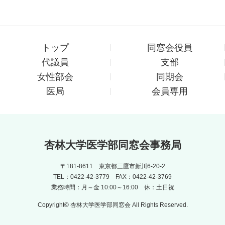
トップ
同窓会役員
代議員
支部
女性部会
同期会
医局
会員専用
杏林大学医学部同窓会事務局
〒181-8611 東京都三鷹市新川6-20-2
TEL：0422-42-3779 FAX：0422-42-3769
業務時間：月～金 10:00～16:00 休：土日祝
Copyright© 杏林大学医学部同窓会 All Rights Reserved.