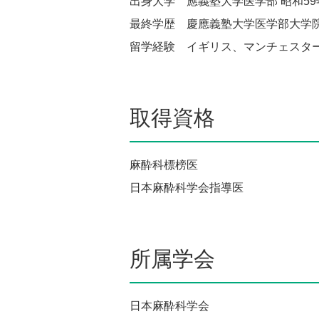
出身大学 應義塾大学医学部 昭和59
最終学歴 慶應義塾大学医学部大学院
留学経験 イギリス、マンチェスタ
取得資格
麻酔科標榜医
日本麻酔科学会指導医
所属学会
日本麻酔科学会