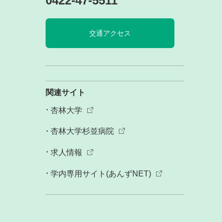
0422-47-5511
交通アクセス
関連サイト
杏林大学
杏林大学杉並病院
求人情報
学内専用サイト(あんずNET)