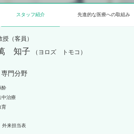
スタッフ紹介
先進的な医療への取組み
教授（客員）
萬 知子
（ヨロズ トモコ）
専門分野
麻酔
集中治療
教育
外来担当表