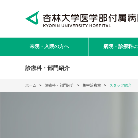
来院・入院
の方へ
病院・診療科
に
診療科・部門紹介
ホーム
診療科・部門紹介
集中治療室
スタッフ紹介