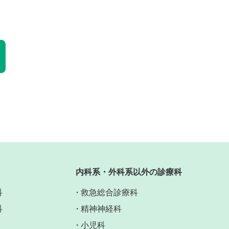
内科系・外科系以外の診療科
科
救急総合診療科
科
精神神経科
小児科