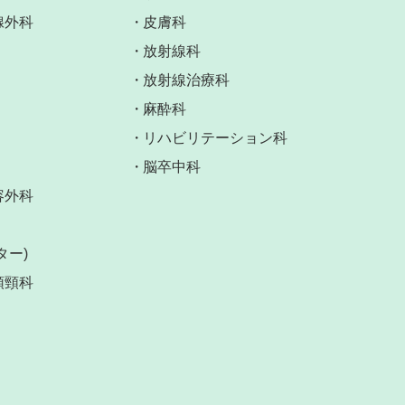
腺外科
皮膚科
放射線科
放射線治療科
麻酔科
リハビリテーション科
脳卒中科
容外科
ター)
頭頸科