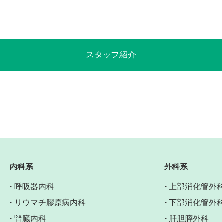
スタッフ紹介
内科系
外科系
呼吸器内科
上部消化管外
リウマチ膠原病内科
下部消化管外
腎臓内科
肝胆膵外科