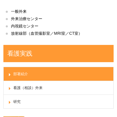
一般外来
外来治療センター
内視鏡センター
放射線部（血管撮影室／MRI室／CT室）
看護実践
部署紹介
看護（相談）外来
研究