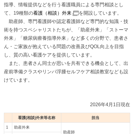
指導、情報提供などを行う看護職員による専門相談とし
て、19種類の
看護（相談）外来
を開設しています。
助産師、専門看護師や認定看護師など専門的な知識・技
術を持つスペシャリストたちが、「助産外来」「ストーマ
外来」「糖尿病療養指導外来」など多くの分野で、患者さ
ん・ご家族が抱えている問題の改善及びQOL向上を目指
し、質の高い看護ケアを提供しています。
また、患者さん同士が思いを共有できる機会として、出
産前準備クラスやリンパ浮腫セルフケア相談教室なども設
けています。
2026年4月1日現在
看護(相談)外来等名称
担当
1
助産外来
助産師