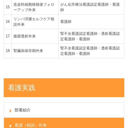
造血幹細胞移植後フォロ
がん化学療法看護認定看護師・看護
15
ーアップ外来
師
リンパ浮腫セルフケア相
16
看護師
談外来
腎不全看護認定看護師・透析看護認
17
腹膜透析外来
定看護師・看護師
腎不全看護認定看護師・透析看護認
18
腎臓病保存期外来
定看護師・看護師
看護実践
部署紹介
看護（相談）外来