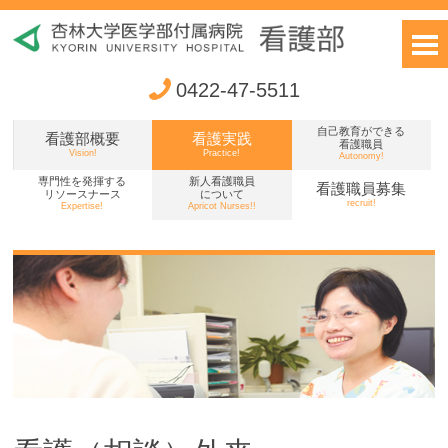
0422-47-5511
自己教育ができる
看護部概要
看護実践
看護職員
Vision!
Practice!
Autonomy!
専門性を発揮する
新人看護職員
看護職員募集
リソースナース
について
recruit!
Expertise!
Apricot Nurses!!