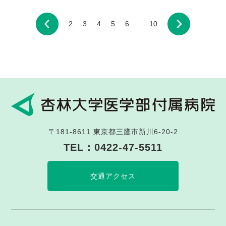
2
3
4
5
6
10
〒181-8611
東京都三鷹市新川6-20-2
TEL：
0422-47-5511
交通アクセス