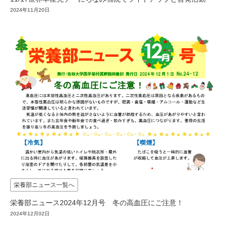
2024年11月20日
栄養部ニュース一覧へ
栄養部ニュース2024年12月号 冬の高血圧にご注意！
2024年12月02日