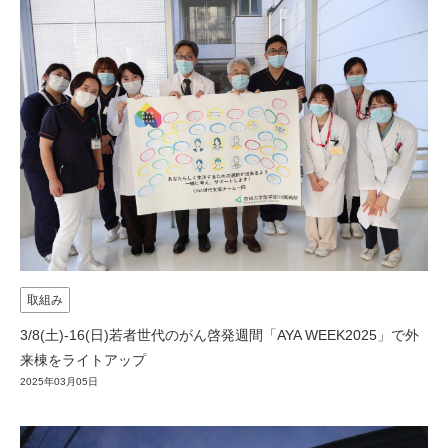
取組み
3/8(土)-16(日)若者世代のがん啓発週間「AYA WEEK2025」で外
来棟をライトアップ
2025年03月05日