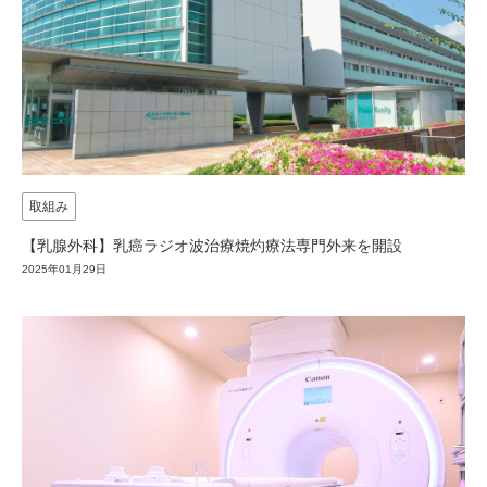
取組み
【乳腺外科】乳癌ラジオ波治療焼灼療法専門外来を開設
2025年01月29日