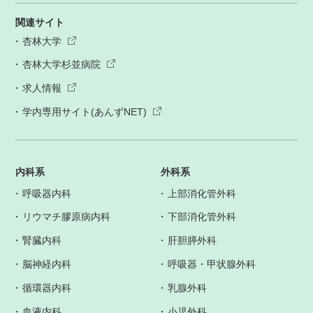
関連サイト
杏林大学
杏林大学杉並病院
求人情報
学内専用サイト(あんずNET)
内科系
外科系
呼吸器内科
上部消化管外科
リウマチ膠原病内科
下部消化管外科
腎臓内科
肝胆膵外科
脳神経内科
呼吸器・甲状腺外科
循環器内科
乳腺外科
血液内科
小児外科