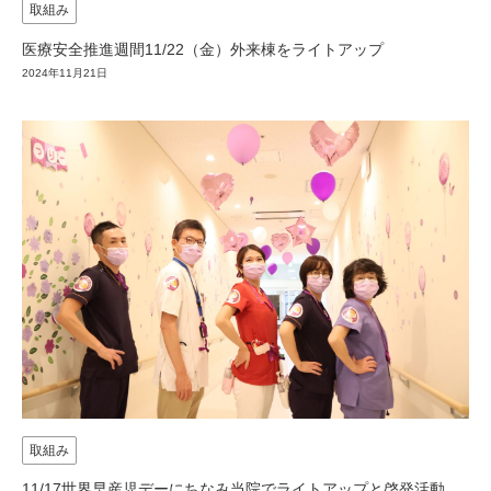
取組み
医療安全推進週間11/22（金）外来棟をライトアップ
2024年11月21日
取組み
11/17世界早産児デーにちなみ当院でライトアップと啓発活動