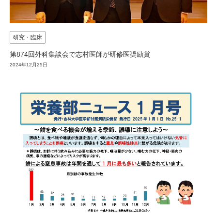
研究・臨床
第874回外科集談会で志村医師が研修医奨励賞
2024年12月25日