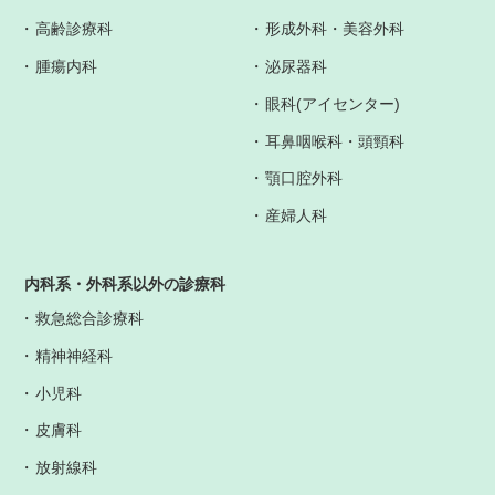
高齢診療科
形成外科・美容外科
腫瘍内科
泌尿器科
眼科(アイセンター)
耳鼻咽喉科・頭頸科
顎口腔外科
産婦人科
内科系・外科系以外の診療科
救急総合診療科
精神神経科
小児科
皮膚科
放射線科