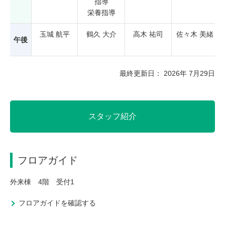
指導
栄養指導
玉城 航平
鶴久 大介
高木 祐司
佐々木 美緒
午後
最終更新日： 2026年 7月29日
スタッフ紹介
フロアガイド
外来棟 4階 受付1
フロアガイドを確認する