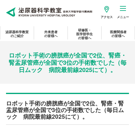
アクセス
メニュー
研修医・
泌尿器科学教室
外来患者
医療関係者
医学部学生
のご紹介
の皆様へ
の皆様へ
の皆様へ
ロボット手術の膀胱癌が全国で2位、腎癌・
腎盂尿管癌が全国で3位の手術数でした（毎
日ムック 病院最前線2025にて）。
ロボット手術の膀胱癌が全国で2位、腎癌・腎
盂尿管癌が全国で3位の手術数でした（毎日ム
ック 病院最前線2025にて）。