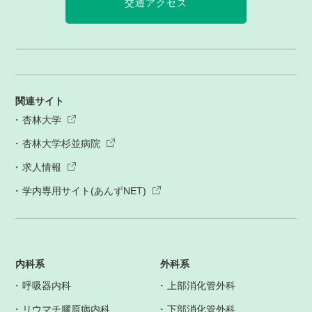
交通アクセス
関連サイト
杏林大学
杏林大学杉並病院
求人情報
学内専用サイト(あんずNET)
内科系
外科系
呼吸器内科
上部消化管外科
リウマチ膠原病内科
下部消化管外科