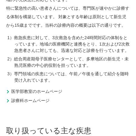
特に緊急性の高い患者さんについては、専門医が速やかに診療す
る体制を構築しています。 対象とする年齢は原則として新生児
から15歳までです。当科の診療内容の概要は以下の通りです。
救急疾患に対して、3次救急を含めた24時間対応の体制をと
っています。地域の医療機関と連携をとり、1次および2次救
急患者さんに対しても、迅速な対応と診療を行っています。
総合周産期母子医療センターとして、多摩地区の新生児・未
熟児医療の中心的役割を担っています。
専門領域の疾患については、午前／午後を通して紹介を随時
受け入れています。
医学部教室のホームページ
診療科ホームページ
取り扱っている主な疾患