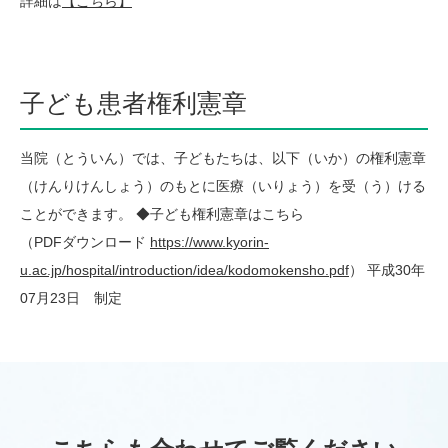
詳細は
【こちら】
子ども患者権利憲章
当院（とういん）では、子どもたちは、以下（いか）の権利憲章
（けんりけんしょう）のもとに医療（いりょう）を受（う）ける
ことができます。 ◆子ども権利憲章はこちら
（PDFダウンロード
https://www.kyorin-
u.ac.jp/hospital/introduction/idea/kodomokensho.pdf
） 平成30年
07月23日 制定