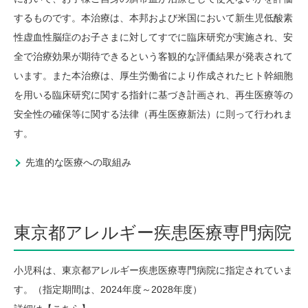
するものです。本治療は、本邦および米国において新生児低酸素
性虚血性脳症のお子さまに対してすでに臨床研究が実施され、安
全で治療効果が期待できるという客観的な評価結果が発表されて
います。また本治療は、厚生労働省により作成されたヒト幹細胞
を用いる臨床研究に関する指針に基づき計画され、再生医療等の
安全性の確保等に関する法律（再生医療新法）に則って行われま
す。
先進的な医療への取組み
東京都アレルギー疾患医療専門病院
小児科は、東京都アレルギー疾患医療専門病院に指定されていま
す。（指定期間は、2024年度～2028年度）