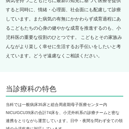
病気を持つこどもたちに最新の知見に基づく医療を提供
すると同時に、情緒・心理面、社会面にも配慮して診療
しています。また病気の有無にかかわらず成育過程にあ
るこどもたちの心身の健やかな成育を推進するのも、小
児科医の重要な役割のひとつです。 こどもとその家族み
んながより楽しく幸せに生活するお手伝いをしたいと考
えています。どうぞ遠慮なくご相談ください。
当診療科の特色
当科では一般病床35床と総合周産期母子医療センター内
NICU/GCU39床の合計74床を、小児外科系の診療チームと密な
連携をとりながら運営しています。日中・夜間を問わず全ての領
域の小児疾患に対応しています。