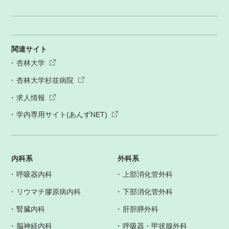
関連サイト
杏林大学
杏林大学杉並病院
求人情報
学内専用サイト(あんずNET)
内科系
外科系
呼吸器内科
上部消化管外科
リウマチ膠原病内科
下部消化管外科
腎臓内科
肝胆膵外科
脳神経内科
呼吸器・甲状腺外科