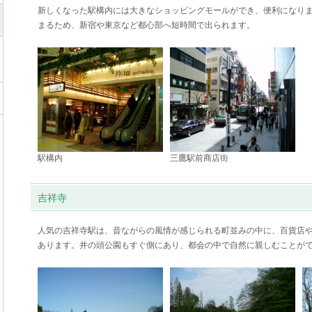
新しくなった駅構内には大きなショッピングモールができ、便利になり
まるため、新宿や東京など都心部へ短時間で出られます。
駅構内
三鷹駅前商店街
吉祥寺
人気の吉祥寺駅は、昔ながらの風情が感じられる町並みの中に、百貨店
あります。井の頭公園もすぐ側にあり、都会の中で自然に親しむことが