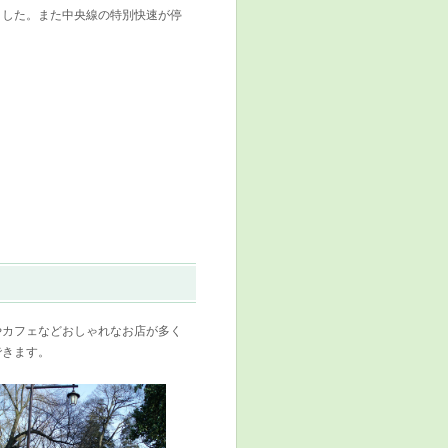
ました。また中央線の特別快速が停
やカフェなどおしゃれなお店が多く
できます。