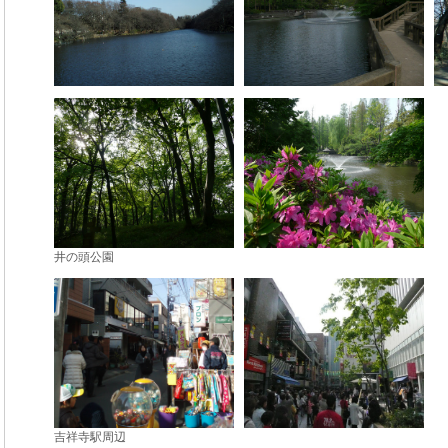
井の頭公園
吉祥寺駅周辺