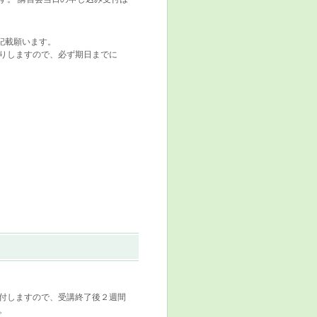
記載願います。
送りしますので、必ず期日までに
付しますので、受講終了後２週間
。