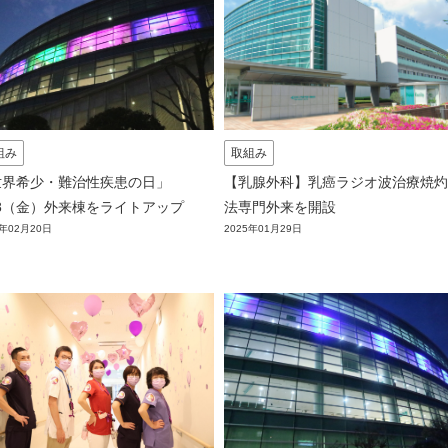
組み
取組み
世界希少・難治性疾患の日」
【乳腺外科】乳癌ラジオ波治療焼灼
28（金）外来棟をライトアップ
法専門外来を開設
5年02月20日
2025年01月29日