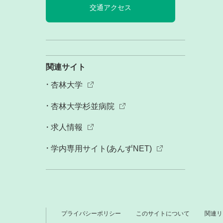
交通アクセス
関連サイト
杏林大学
杏林大学杉並病院
求人情報
学内専用サイト(あんずNET)
プライバシーポリシー
このサイトについて
関連リ