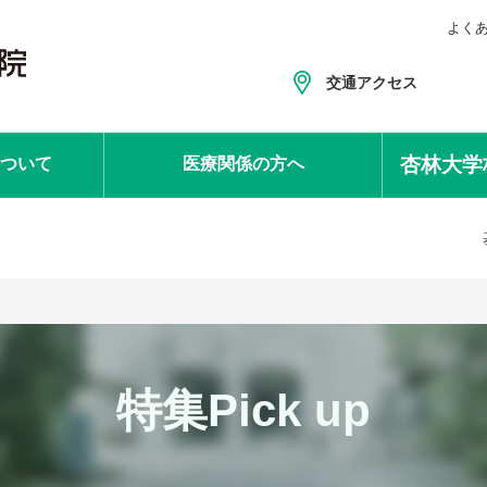
よく
交通アクセス
杏林大学
ついて
医療関係
の方へ
特集Pick up