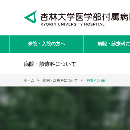
来院・入院
の方へ
病院・診療科
に
病院・診療科について
ホーム
病院・診療科について
特集Pick up