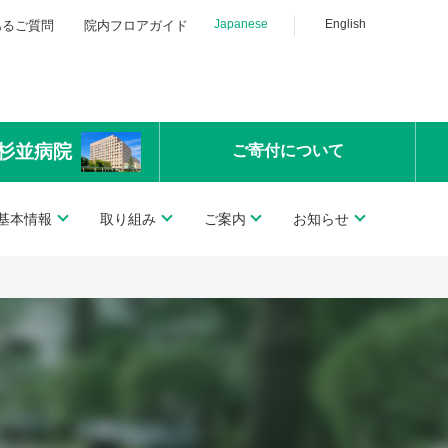
Japanese
English
あるご質問
院内フロアガイド
杉並病院
ご寄付
について
基本情報
取り組み
ご案内
お知らせ