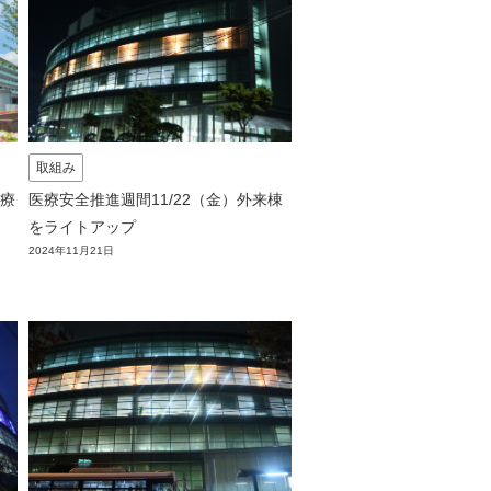
取組み
療
医療安全推進週間11/22（金）外来棟
をライトアップ
2024年11月21日