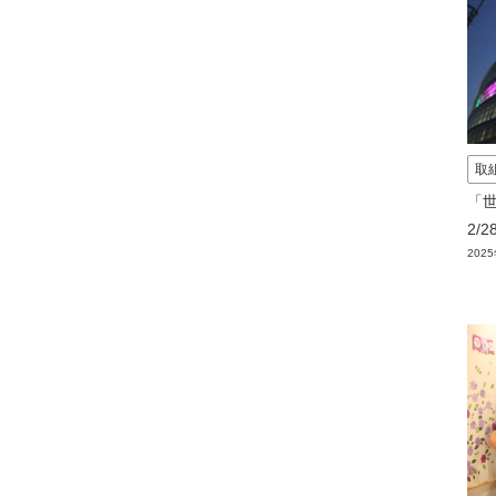
取
「
2/
202