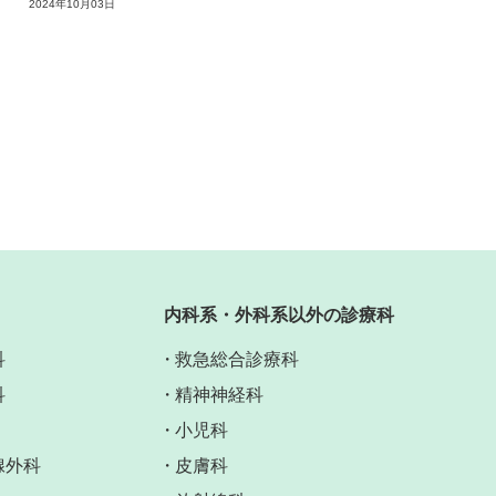
2024年10月03日
内科系・外科系以外の診療科
科
救急総合診療科
科
精神神経科
小児科
腺外科
皮膚科