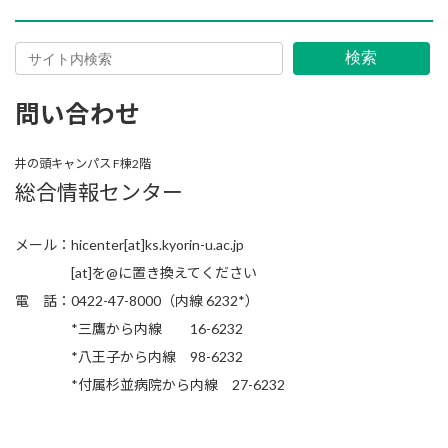
検索
問い合わせ
井の頭キャンパス F棟2階
総合情報センター
メール：hicenter[at]ks.kyorin-u.ac.jp
[at]を@に置き換えてください
電 話：0422-47-8000（内線 6232*）
*三鷹から内線 16-6232
*八王子から内線 98-6232
*付属杉並病院から内線 27-6232