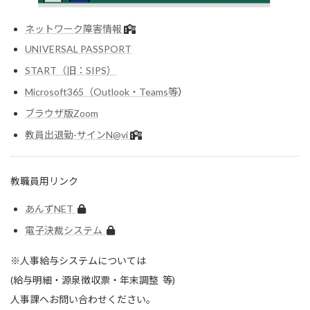
ネットワーク障害情報
UNIVERSAL PASSPORT
START（旧：SIPS）
Microsoft365（Outlook・Teams等
）
ブラウザ版Zoom
教員出退勤-サインN@vi
教職員用リンク
あんずNET
電子決裁システム
※人事給与システムについては
(給与明細・源泉徴収票・年末調整 等)
人事課へお問い合わせください。