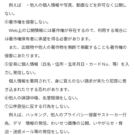
例えば ・他人の個人情報や写真、動画などを許可なく公開し
ない。
④著作権を侵害しない。
Web上の公開情報には著作権が存在するので、利用する場合に
は著作権保有者に承諾を得る必要があります。
また、出版物や他人の著作物を無断で掲載することも著作権の
侵害にあたります。
⑤安易に個人情報（氏名・住所・生年月日・カードＮo．等）を入
力し発信しない。
個人情報を悪用されて、身に覚えのない請求が来たり犯罪に巻
き込まれたりする恐れがあります。
⑥他人の誹謗中傷、名誉毀損をしない。
⑦公序良俗に反する行為をしない。
例えば、ハッキング、他人のプライバシー侵害やストーカー行
為、デマ 情報の発信、わいせつ画像の公開、いやがらせ・脅
迫・迷惑メール等の発信をしない。