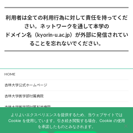
利用者は全ての利用行為に対して責任を持ってくだ
さい。ネットワークを通して本学の
ドメイン名（kyorin-u.ac.jp）が外部に発信されてい
ることを忘れないでください。
HOME
杏林大学公式ホームページ
杏林大学医学部付属病院
杏林大学医学部付属杉並病院
よりよいエクスペリエンスを提供するため、当ウェブサイトでは
杏林大学図書館
Cookie を使用しています。引き続き閲覧する場合、Cookie の使用
を承諾したものとみなされます。