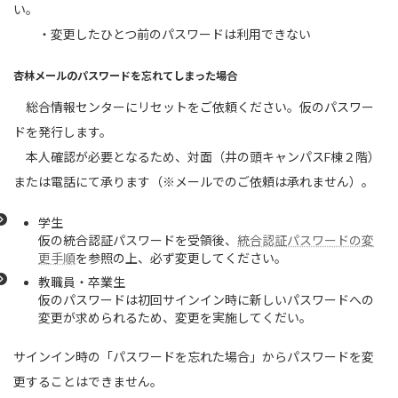
い。
・変更したひとつ前のパスワードは利用できない
杏林メールのパスワードを忘れてしまった場合
総合情報センターにリセットをご依頼ください。仮のパスワー
ドを発行します。
本人確認が必要となるため、対面（井の頭キャンパスF棟２階）
または電話にて承ります（※メールでのご依頼は承れません）。
学生
仮の統合認証パスワードを受領後、
統合認証パスワードの変
更手順
を参照の上、必ず変更してください。
教職員・卒業生
仮のパスワードは初回サインイン時に新しいパスワードへの
変更が求められるため、変更を実施してくだい。
サインイン時の「パスワードを忘れた場合」からパスワードを変
更することはできません。