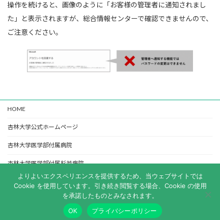
操作を続けると、画像のように「お客様の管理者に通知されまし
た」と表示されますが、総合情報センターで確認できませんので、
ご注意ください。
HOME
杏林大学公式ホームページ
杏林大学医学部付属病院
杏林大学医学部付属杉並病院
よりよいエクスペリエンスを提供するため、当ウェブサイトでは
杏林大学図書館
Cookie を使用しています。引き続き閲覧する場合、Cookie の使用
を承諾したものとみなされます。
Copyright © 杏林大学 総合情報センター All Rights Reserved.
OK
プライバシーポリシー