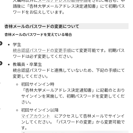
入職時以外に
メールアドレスの取得申請
をされた場合も、申
請後に「杏林大学メールアドレス決定通知書」にて初期パス
ワードをお伝えしています。
杏林メールのパスワードの変更について
杏林メールのパスワードを覚えている場合
学生
統合認証パスワードの変更手順
にて変更可能です。初期パス
ワードは必ず変更してください。
教職員・卒業生
統合認証パスワードと連携していないため、下記の手順にて
変更してください。
初回サインイン時
「杏林大学メールアドレス決定通知書」に記載のとおり
サインインを実施して、初期パスワードを変更してくだ
さい。
初回サインイン以降
マイアカウント
にアクセスして杏林メールでサインイ
ンしてください。「パスワードの変更」から変更可能で
す。