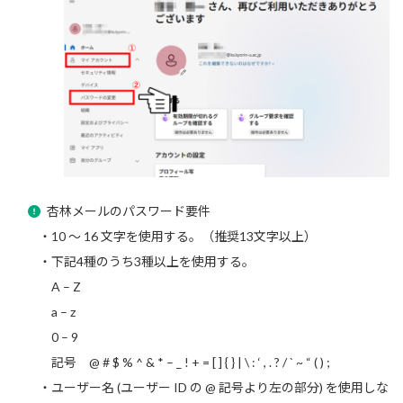
杏林メールのパスワード要件
・10 ～ 16 文字を使用する。（推奨13文字以上）
・下記4種のうち3種以上を使用する。
A – Z
a – z
0 – 9
記号 @ # $ % ^ & * – _ ! + = [ ] { } | \ : ‘ , . ? / ` ~ “ ( ) ;
・ユーザー名 (ユーザー ID の @ 記号より左の部分) を使用しな