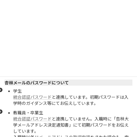
パスワードを忘れた場合、総合情報センタ
ーにご相談ください。
変更は本人確認のため、電話・対面である
ことが必須です。
内線： 井の頭 6232
杏林メールのパスワードについて
学生
統合認証パスワード
と連携しています。初期パスワードは入
学時のガイダンス等にてお伝えしています。
教職員・卒業生
統合認証パスワード
と連携していません。入職時に「杏林大
学メールアドレス決定通知書」にて初期パスワードをお伝え
しています。