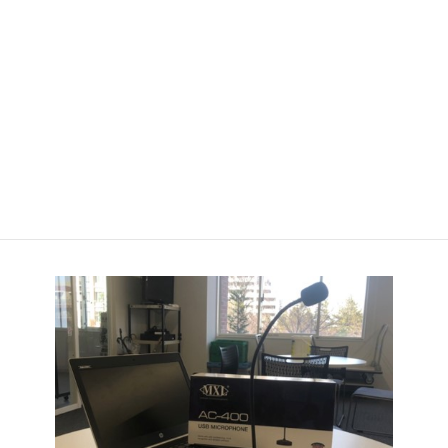
マイク
PC始め様々な機器に有線接続できます
オンライン会議や動画編集にご利用ください