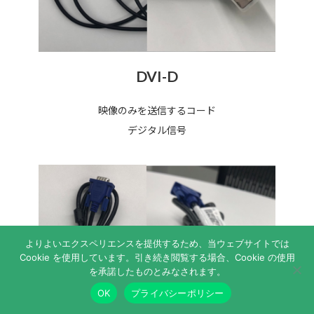
DVI-D
映像のみを送信するコード
デジタル信号
よりよいエクスペリエンスを提供するため、当ウェブサイトでは
Cookie を使用しています。引き続き閲覧する場合、Cookie の使用
を承諾したものとみなされます。
OK
プライバシーポリシー