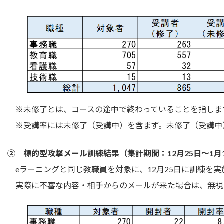
※未修了とは、コースの途中で終わっていることを指しま
※受講率には未修了（受講中）を含まず。未修了（受講中）を
② 標的型攻撃メール訓練結果（集計期間：12月25日～1月
eラーニングと同じ教職員を対象に、12月25日に訓練を実
実際に不審な内容・相手からのメールが来た場合は、無視