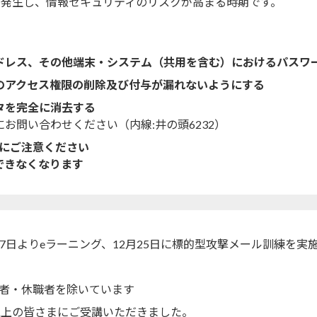
く発生し、情報セキュリティのリスクが高まる時期です。
ドレス、その他端末・システム（共用を含む）におけるパスワ
のアクセス権限の削除及び付与が漏れないようにする
タを完全に消去する
お問い合わせください（内線:井の頭6232）
いにご注意ください
できなくなります
7日よりeラーニング、12月25日に標的型攻撃メール訓練を実
・休職者を除いています
以上の皆さまにご受講いただきました。