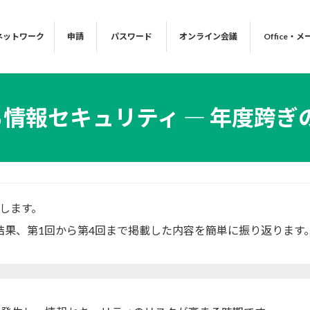
ネットワーク
申請
パスワード
オンライン会議
Office・メ
る情報セキュリティ ― 年度跨ぎ
します。
結果、第1回から第4回まで掲載した内容を簡単に振り返ります