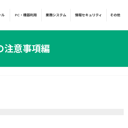
ール
PC・機器利用
業務システム
情報セキュリティ
その他
の注意事項編
。