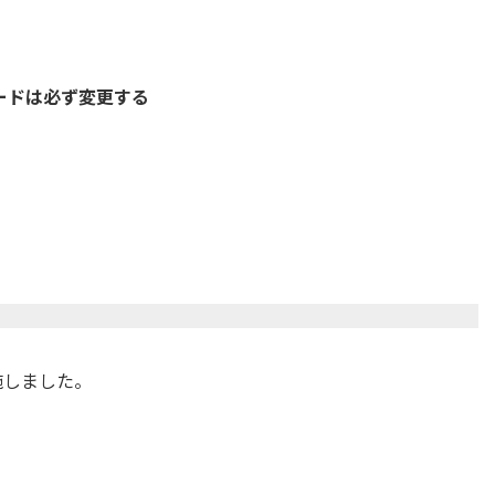
ードは必ず変更する
施しました。