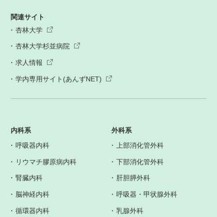
関連サイト
杏林大学
杏林大学杉並病院
求人情報
学内専用サイト(あんずNET)
内科系
外科系
呼吸器内科
上部消化管外科
リウマチ膠原病内科
下部消化管外科
腎臓内科
肝胆膵外科
脳神経内科
呼吸器・甲状腺外科
循環器内科
乳腺外科