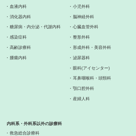
血液内科
小児外科
消化器内科
脳神経外科
糖尿病・内分泌・代謝内科
心臓血管外科
感染症科
整形外科
高齢診療科
形成外科・美容外科
腫瘍内科
泌尿器科
眼科(アイセンター)
耳鼻咽喉科・頭頸科
顎口腔外科
産婦人科
内科系・外科系以外の診療科
救急総合診療科