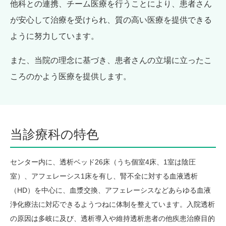
他科との連携、チーム医療を行うことにより、患者さん
が安心して治療を受けられ、質の高い医療を提供できる
ように努力しています。
また、当院の理念に基づき、患者さんの立場に立ったこ
ころのかよう医療を提供します。
当診療科の特色
センター内に、透析ベッド26床（うち個室4床、1室は陰圧
室）、アフェレーシス1床を有し、腎不全に対する血液透析
（HD）を中心に、血漿交換、アフェレーシスなどあらゆる血液
浄化療法に対応できるようつねに体制を整えています。入院透析
の原因は多岐に及び、透析導入や維持透析患者の他疾患治療目的