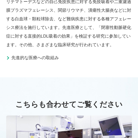
リテマトーデスなどの自己免疫疾患に対する免疫吸着や二重濾過
膜プラズマフェレーシス、関節リウマチ、潰瘍性大腸炎などに対
する白血球・顆粒球除去、など難病疾患に対する各種アフェレー
シス療法を施行しています。先進医療として、「閉塞性動脈硬化
症に対する直接的LDL吸着の効果」を検証する研究に参加してい
ます。その他、さまざまな臨床研究が行われています。
先進的な医療への取組み
こちらも合わせてご覧ください