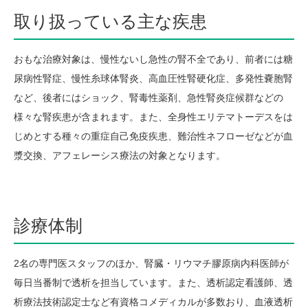
取り扱っている主な疾患
おもな治療対象は、慢性ないし急性の腎不全であり、前者には糖
尿病性腎症、慢性糸球体腎炎、高血圧性腎硬化症、多発性嚢胞腎
など、後者にはショック、腎毒性薬剤、急性腎炎症候群などの
様々な腎疾患が含まれます。また、全身性エリテマトーデスをは
じめとする種々の重症自己免疫疾患、難治性ネフローゼなどが血
漿交換、アフェレーシス療法の対象となります。
診療体制
2名の専門医スタッフのほか、腎臓・リウマチ膠原病内科医師が
毎日当番制で透析を担当しています。また、透析認定看護師、透
析療法技術認定士など有資格コメディカルが多数おり、血液透析