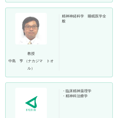
精神神経科学 睡眠医学全
般
教授
中島 亨
（ナカジマ トオ
ル）
・臨床精神薬理学
・精神科治療学