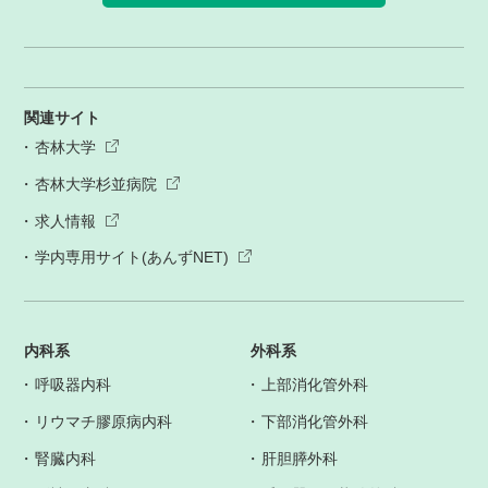
関連サイト
杏林大学
杏林大学杉並病院
求人情報
学内専用サイト(あんずNET)
内科系
外科系
呼吸器内科
上部消化管外科
リウマチ膠原病内科
下部消化管外科
腎臓内科
肝胆膵外科