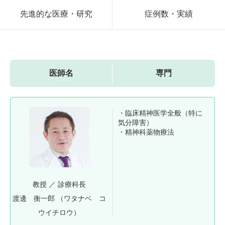
先進的な医療・研究
症例数・実績
医師名
専門
・臨床精神医学全般（特に
気分障害）
・精神科薬物療法
教授
／
診療科長
渡邊 衡一郎
（ワタナベ コ
ウイチロウ）