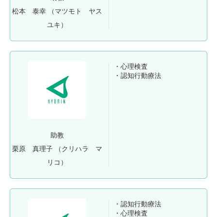
松本 泰幸
（マツモト ヤス
ユキ）
・心理検査
・認知行動療法
助教
栗原 真理子
（クリハラ マ
リコ）
・認知行動療法
・心理検査