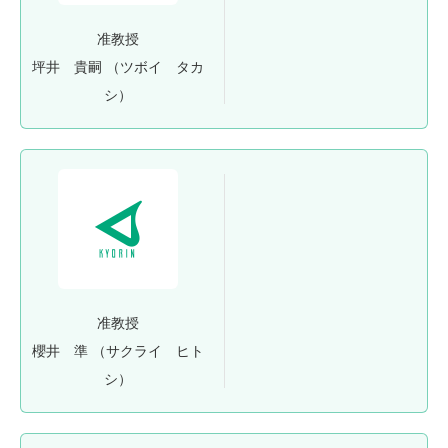
准教授
坪井 貴嗣
（ツボイ タカ
シ）
准教授
櫻井 準
（サクライ ヒト
シ）