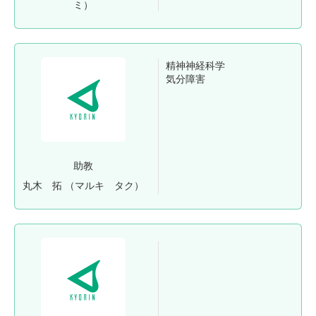
ミ）
精神神経科学
気分障害
助教
丸木 拓
（マルキ タク）