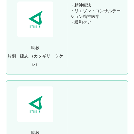
・精神療法
・リエゾン・コンサルテー
ション精神医学
・緩和ケア
助教
片桐 建志
（カタギリ タケ
シ）
助教