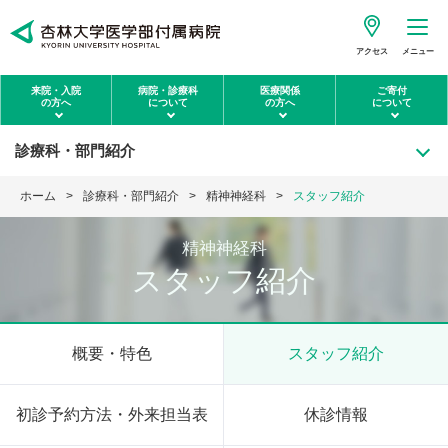
アクセス
メニュー
来院・入院
病院・診療科
医療関係
ご寄付
の方へ
について
の方へ
について
診療科・部門紹介
ホーム
診療科・部門紹介
精神神経科
スタッフ紹介
精神神経科
スタッフ紹介
概要・特色
スタッフ紹介
初診予約方法・外来担当表
休診情報