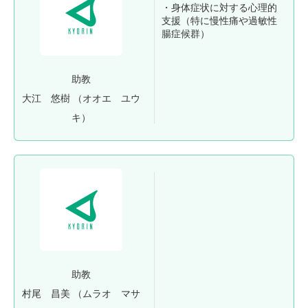
・身体症状に対する心理的
支援（特に慢性痛や過敏性
腸症候群）
助教
大江 悠樹
（オオエ ユウ
キ）
助教
村尾 昌美
（ムラオ マサ