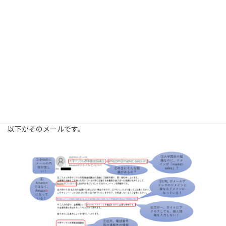
機密情報が流出する等の被害に繋がります。
また、ウイルスに感染したPCを介し、学内ネットワークへ被害が
拡大することがあります。
そのようなことがないよう情報セキュリティ意識向上のため、教
職員を対象に標的型攻撃を模した訓練を実施しています。
今回は、先日の訓練で使用したメールを基に怪しいポイントを解
説します。
以下がそのメールです。