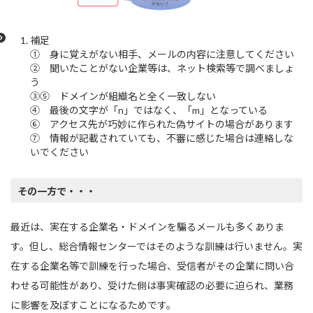
補足
① 身に覚えがない相手、メールの内容に注意してください
② 聞いたことがない企業等は、ネット検索等で調べましょ
う
③⑤ ドメインが組織名と全く一致しない
④ 最後の文字が「n」ではなく、「m」となっている
⑥ アクセス先が巧妙に作られた偽サイトの場合があります
⑦ 情報が記載されていても、不審に感じた場合は連絡しな
いでください
その一方で・・・
最近は、実在する企業名・ドメインを騙るメールも多くありま
す。但し、総合情報センターではそのような訓練は行いません。実
在する企業名等で訓練を行った場合、受信者がその企業に問い合
わせる可能性があり、受けた側は事実確認の必要に迫られ、業務
に影響を及ぼすことになるためです。