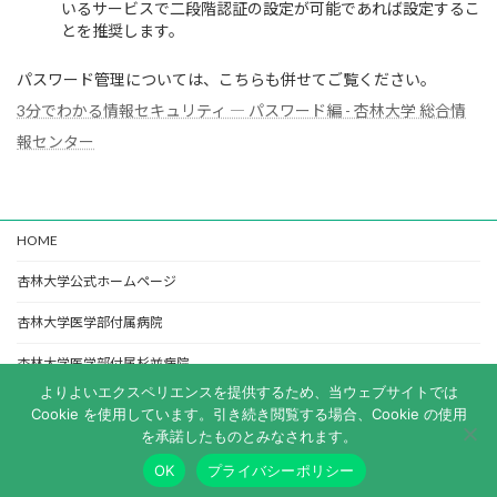
いるサービスで二段階認証の設定が可能であれば設定するこ
とを推奨します。
パスワード管理については、こちらも併せてご覧ください。
3分でわかる情報セキュリティ ― パスワード編 - 杏林大学 総合情
報センター
HOME
杏林大学公式ホームページ
杏林大学医学部付属病院
杏林大学医学部付属杉並病院
よりよいエクスペリエンスを提供するため、当ウェブサイトでは
杏林大学図書館
Cookie を使用しています。引き続き閲覧する場合、Cookie の使用
を承諾したものとみなされます。
Copyright © 杏林大学 総合情報センター All Rights Reserved.
OK
プライバシーポリシー