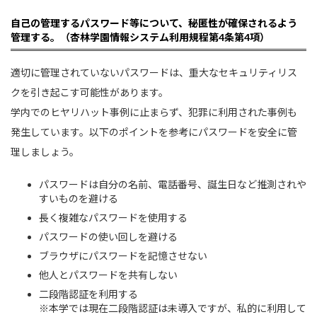
自己の管理するパスワード等について、秘匿性が確保されるよう
管理する。（杏林学園情報システム利用規程第4条第4項）
適切に管理されていないパスワードは、重大なセキュリティリス
クを引き起こす可能性があります。
学内でのヒヤリハット事例に止まらず、犯罪に利用された事例も
発生しています。以下のポイントを参考にパスワードを安全に管
理しましょう。
パスワードは自分の名前、電話番号、誕生日など推測されや
すいものを避ける
長く複雑なパスワードを使用する
パスワードの使い回しを避ける
ブラウザにパスワードを記憶させない
他人とパスワードを共有しない
二段階認証を利用する
※本学では現在二段階認証は未導入ですが、私的に利用して