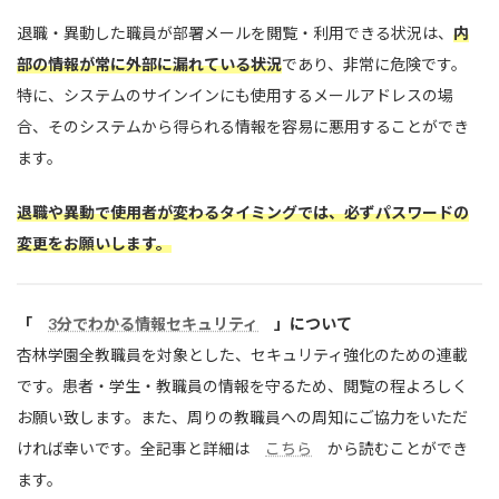
退職・異動した職員が部署メールを閲覧・利用できる状況は、
内
部の情報が常に外部に漏れている状況
であり、非常に危険です。
特に、システムのサインインにも使用するメールアドレスの場
合、そのシステムから得られる情報を容易に悪用することができ
ます。
退職や異動で使用者が変わるタイミングでは、必ずパスワードの
変更をお願いします。
「
3分でわかる情報セキュリティ
」について
杏林学園全教職員を対象とした、セキュリティ強化のための連載
です。患者・学生・教職員の情報を守るため、閲覧の程よろしく
お願い致します。また、周りの教職員への周知にご協力をいただ
ければ幸いです。全記事と詳細は
こちら
から読むことができ
ます。