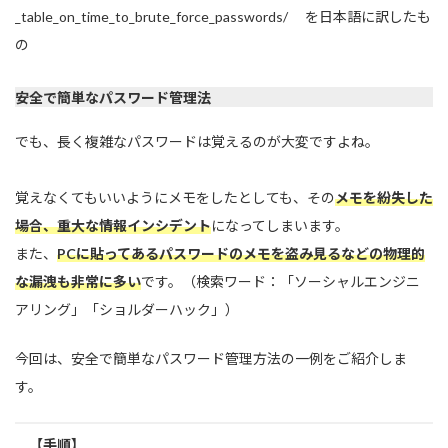
_table_on_time_to_brute_force_passwords/ を日本語に訳したも
の
安全で簡単なパスワード管理法
でも、長く複雑なパスワードは覚えるのが大変ですよね。
覚えなくてもいいようにメモをしたとしても、その
メモを紛失した
場合、重大な情報インシデント
になってしまいます。
また、
PCに貼ってあるパスワードのメモを盗み見るなどの物理的
な漏洩も非常に多い
です。（検索ワード：「ソーシャルエンジニ
アリング」「ショルダーハック」）
今回は、安全で簡単なパスワード管理方法の一例をご紹介しま
す。
【手順】