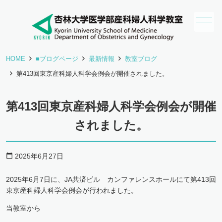
HOME
■ブログページ
最新情報
教室ブログ
第413回東京産科婦人科学会例会が開催されました。
第413回東京産科婦人科学会例会が開催
されました。
2025年6月27日
calendar_today
2025年6月7日に、JA共済ビル カンファレンスホールにて第413回
東京産科婦人科学会例会が行われました。
当教室から