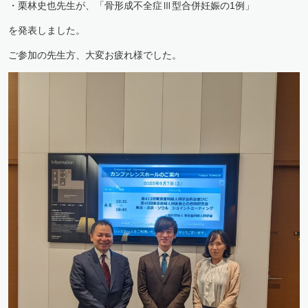
・栗林史也先生が、「骨形成不全症Ⅲ型合併妊娠の1例」
を発表しました。
ご参加の先生方、大変お疲れ様でした。