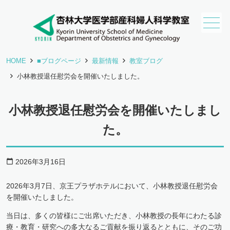
HOME
■ブログページ
最新情報
教室ブログ
小林教授退任慰労会を開催いたしました。
小林教授退任慰労会を開催いたしまし
た。
2026年3月16日
calendar_today
2026年3月7日、京王プラザホテルにおいて、小林教授退任慰労会
を開催いたしました。
当日は、多くの皆様にご出席いただき、小林教授の長年にわたる診
療・教育・研究への多大なるご貢献を振り返るとともに、そのご功