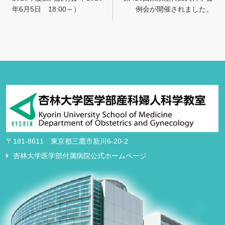
稿
年6月5日 18:00～）
例会が開催されました。
ナ
ビ
ゲ
ー
シ
ョ
ン
〒181-8611 東京都三鷹市新川6-20-2
杏林大学医学部付属病院公式ホームページ