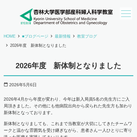
HOME
■ブログページ
最新情報
教室ブログ
2026年度 新体制となりました
2026年度 新体制となりました
2026年5月6日
calendar_today
2026年4月から年度が変わり、今年は新入局員5名の先生方にご入
局頂きました。その他にも他病院出向から戻られた先生方も加わり
新体制となっております。
新体制となりましても、これまで当教室が大切にしてきたチームワ
ークと温かな雰囲気を受け継ぎながら、患者さん一人ひとりに寄り
添った医療を実践してまいります。