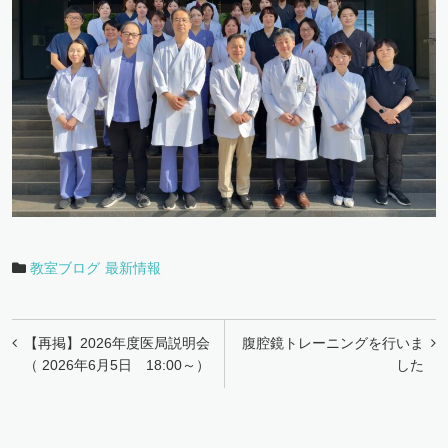
教室ブログ
最新情報
投
【再掲】2026年度医局説明会
腹腔鏡トレーニングを行いま
稿
（ 2026年6月5日 18:00～）
した
ナ
ビ