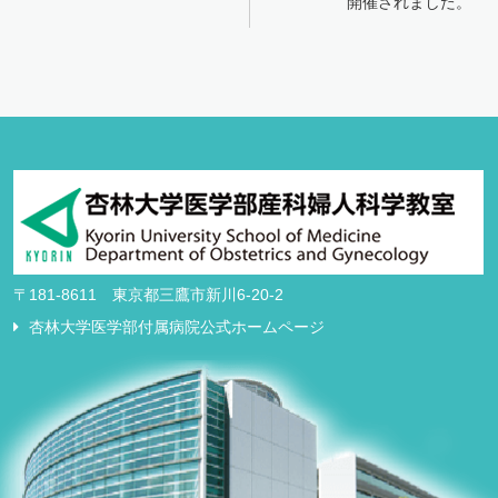
開催されました。
ビ
ゲ
ー
シ
ョ
ン
〒181-8611 東京都三鷹市新川6-20-2
杏林大学医学部付属病院公式ホームページ