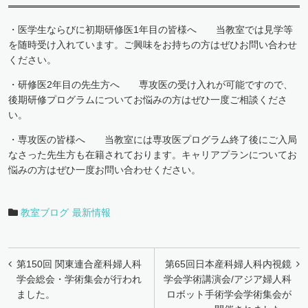
・医学生ならびに初期研修医1年目の皆様へ 当教室では見学等
を随時受け入れています。ご興味をお持ちの方はぜひお問い合わせ
ください。
・研修医2年目の先生方へ 専攻医の受け入れが可能ですので、
後期研修プログラムについてお悩みの方はぜひ一度ご相談くださ
い。
・専攻医の皆様へ 当教室には専攻医プログラム終了後にご入局
なさった先生方も在籍されております。キャリアプランについてお
悩みの方はぜひ一度お問い合わせください。
教室ブログ
最新情報
投
第150回 関東連合産科婦人科
第65回日本産科婦人科内視鏡
稿
学会総会・学術集会が行われ
学会学術講演会/アジア婦人科
ました。
ロボット手術学会学術集会が
ナ