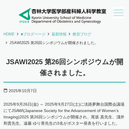
HOME
■ブログページ
最新情報
教室ブログ
JSAWI2025 第26回シンポジウムが開催されました。
JSAWI2025 第26回シンポジウムが開
催されました。
2025年10月7日
calendar_today
2025年9月26日(金) ～ 2025年9月27日(土)に淡路夢舞台国際会議場
にてJSAWI(Japanese Society for the Advancement of Women’s
Imaging)2025 第26回シンポジウムが開催され、尾坂 真先生、淺井
和貴先生、遠藤 ゆり香先生の3名がポスター発表を行いました。