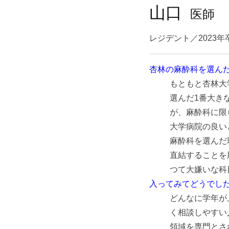
山口
医師
レジデント／2023年
杏林の麻酔科を選ん
もともと杏林大
選んだ1番大き
が、麻酔科に限
大学病院の良い
麻酔科を選んだ
直結することを
つて大嫌いな科
入ってみてどうでし
どんなに学年が
く相談しやすい
領域を専門とさ