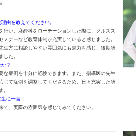
卒
だ理由を教えてください。
を行い、麻酔科をローテーションした際に、クルズス
セミナーなど教育体制が充実していると感じました。
先生方に相談しやすい雰囲気にも魅力を感じ、後期研
ました。
たか？
要な症例を十分に経験できます。また、指導医の先生
応じて症例を調整してくださるため、日々充実した研
す。
先生に一言！
来て、実際の雰囲気を感じてみてください。