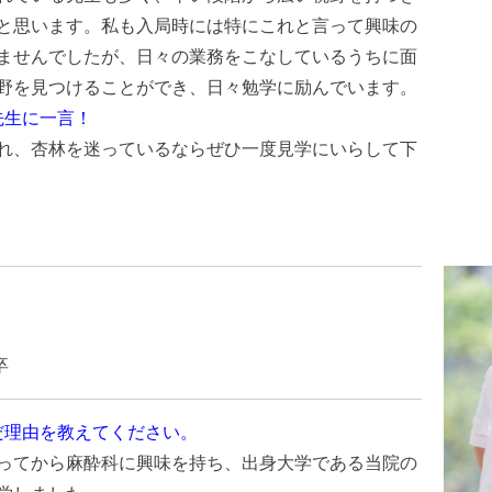
と思います。私も入局時には特にこれと言って興味の
ませんでしたが、日々の業務をこなしているうちに面
野を見つけることができ、日々勉学に励んでいます。
先生に一言！
れ、杏林を迷っているならぜひ一度見学にいらして下
卒
だ理由を教えてください。
ってから麻酔科に興味を持ち、出身大学である当院の