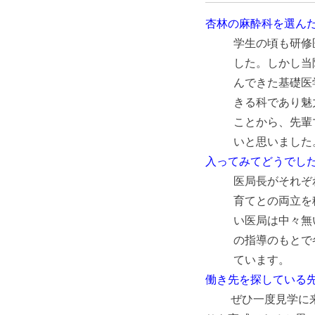
杏林の麻酔科を選ん
学生の頃も研修
した。しかし当
んできた基礎医
きる科であり魅
ことから、先輩
いと思いました
入ってみてどうでし
医局長がそれぞ
育てとの両立を
い医局は中々無
の指導のもとで
ています。
働き先を探している
ぜひ一度見学に