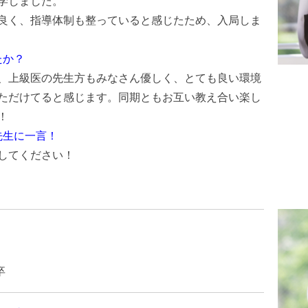
学しました。
良く、指導体制も整っていると感じたため、入局しま
たか？
、上級医の先生方もみなさん優しく、とても良い環境
ただけてると感じます。同期ともお互い教え合い楽し
！
先生に一言！
してください！
卒