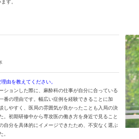
います。
。
卒
だ理由を教えてください。
ーションした際に、麻酔科の仕事が自分に合っている
一番の理由です。幅広い症例を経験できることに加
談しやすく、医局の雰囲気が良かったことも入局の決
た。初期研修中から専攻医の働き方を身近で見ること
の自分を具体的にイメージできたため、不安なく選ぶ
た。