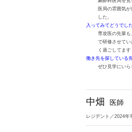
麻酔科医局を見
医局の雰囲気が
した。
入ってみてどうでし
専攻医の先輩も
で研修させてい
く過ごしてます
働き先を探している
ぜひ見学にいら
中畑
医師
レジデント／2024年