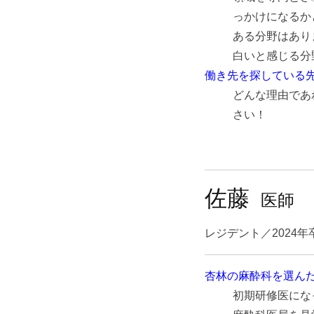
っかけになるか
ある分野はあり
白いと感じる分
働き先を探している
どんな理由であ
さい！
佐藤
医師
レジデント／2024年
杏林の麻酔科を選ん
初期研修医にな