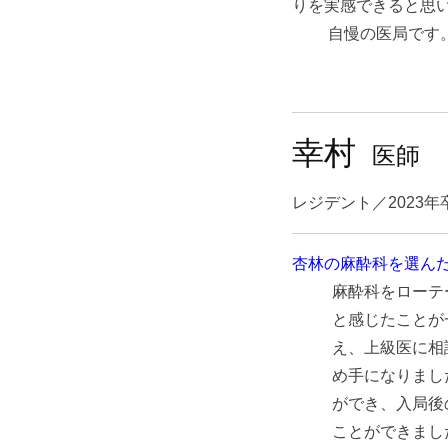
りを実感できると思
自慢の医局です
幸村
医師
レジデント／2023年
杏林の麻酔科を選ん
麻酔科をローテ
と感じたことが
え、上級医に相
め手になりまし
ができ、入局後
ことができまし