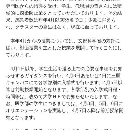
専門医からの指導を受け、学生、教職員の皆さんには積
極的に感染防止策をとっていただいております。その結
果、感染者数は昨年4月以来35名でごく少数に抑えら
れ、クラスターの発生はなく、現在に至っております。
本年4月からの授業については、文部科学省の方針に
従い、対面授業を主とした授業を展開して行くことにし
ております。
4月1日以降、学生生活を送る上での必要な事項をお知
らせするガイダンスを行い、4月3日あるいは4日に三鷹
キャンパスにて各学部別の入学式を行います。4月5日以
降は前期授業開始となります。各学部別の入学式日程・
時間等は、改めて大学ＨＰでお知らせいたします。な
お、医学部の学生につきましては、4月3日、5日、6日に
オリエンテーションを実施し、 4月7日以降は前期授業開
始となります。