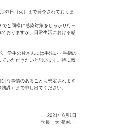
月31日（火）まで発令されておりま
までと同様に感染対策をしっかり行っ
れておりますが、日常生活における感
、 学生の皆さんには手洗い・手指の
していただきたいと思います。特に気
特別な事情のあることも想定されます
事務課）まで申し出てください。
2021年6月1日
学長 大 瀧 純 一