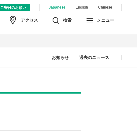
Japanese
English
Chinese
ご寄付のお願い
検索
メニュー
アクセス
お知らせ
過去のニュース