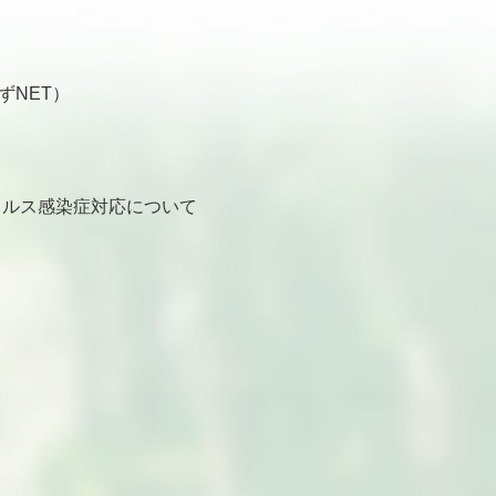
ずNET）
ルス感染症対応について