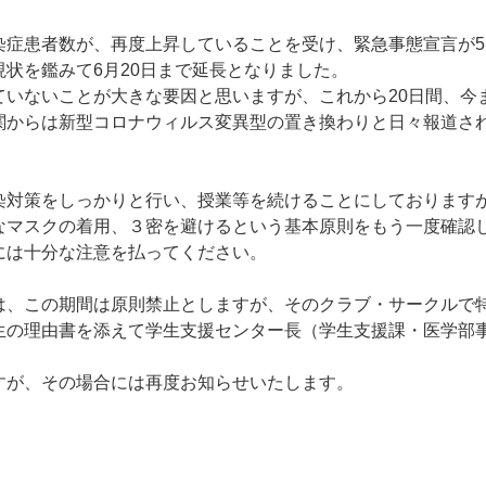
症患者数が、再度上昇していることを受け、緊急事態宣言が5
状を鑑みて6月20日まで延長となりました。
いないことが大きな要因と思いますが、これから20日間、今
関からは新型コロナウィルス変異型の置き換わりと日々報道さ
対策をしっかりと行い、授業等を続けることにしておりますが
なマスクの着用、３密を避けるという基本原則をもう一度確認
には十分な注意を払ってください。
、この期間は原則禁止としますが、そのクラブ・サークルで
生の理由書を添えて学生支援センター長（学生支援課・医学部
が、その場合には再度お知らせいたします。