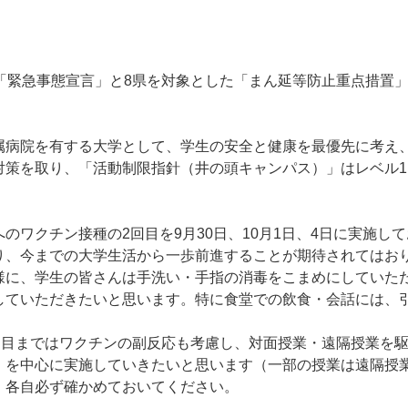
緊急事態宣言」と8県を対象とした「まん延等防止重点措置」
病院を有する大学として、学生の安全と健康を最優先に考え
対策を取り、「活動制限指針（井の頭キャンパス）」はレベル
ワクチン接種の2回目を9月30日、10月1日、4日に実施して
り、今までの大学生活から一歩前進することが期待されてはお
様に、学生の皆さんは手洗い・手指の消毒をこまめにしていた
していただきたいと思います。特に食堂での飲食・会話には、
目まではワクチンの副反応も考慮し、対面授業・遠隔授業を駆使
）を中心に実施していきたいと思います（一部の授業は遠隔授
、各自必ず確かめておいてください。