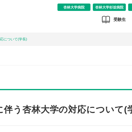
杏林大学病院
杏林大学杉並病院
受験生
応について(学長)
に伴う杏林大学の対応について(学