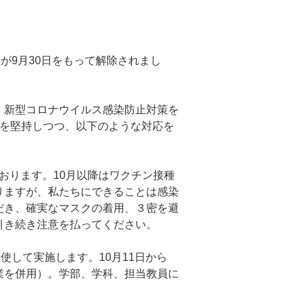
が9月30日をもって解除されまし
、新型コロナウイルス感染防止対策を
1を堅持しつつ、以下のような対応を
おります。10月以降はワクチン接種
りますが、私たちにできることは感染
だき、確実なマスクの着用、３密を避
引き続き注意を払ってください。
して実施します。10月11日から
業を併用）。学部、学科、担当教員に